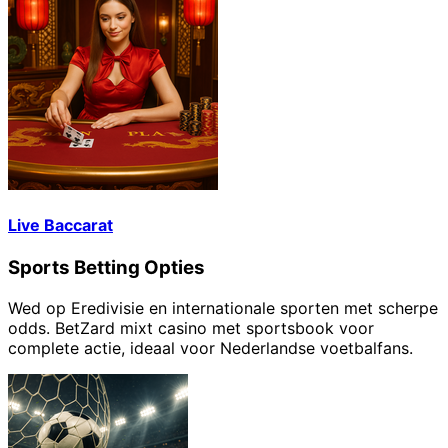
Live Baccarat
Sports Betting Opties
Wed op Eredivisie en internationale sporten met scherpe
odds. BetZard mixt casino met sportsbook voor
complete actie, ideaal voor Nederlandse voetbalfans.