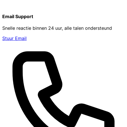
Email Support
Snelle reactie binnen 24 uur, alle talen ondersteund
Stuur Email