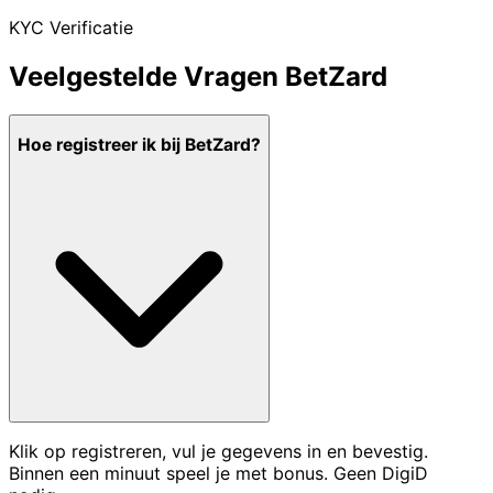
KYC Verificatie
Veelgestelde Vragen BetZard
Hoe registreer ik bij BetZard?
Klik op registreren, vul je gegevens in en bevestig.
Binnen een minuut speel je met bonus. Geen DigiD