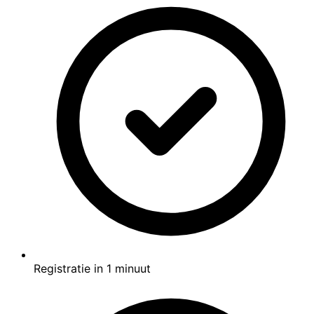
Registratie in 1 minuut