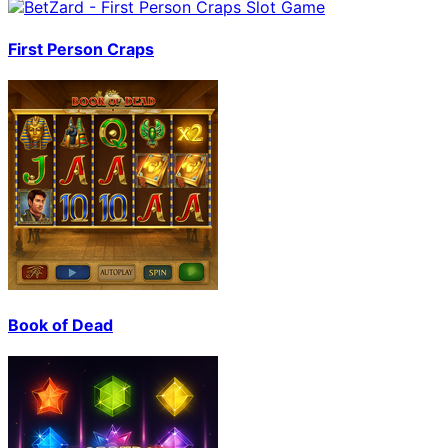
First Person Craps
Book of Dead