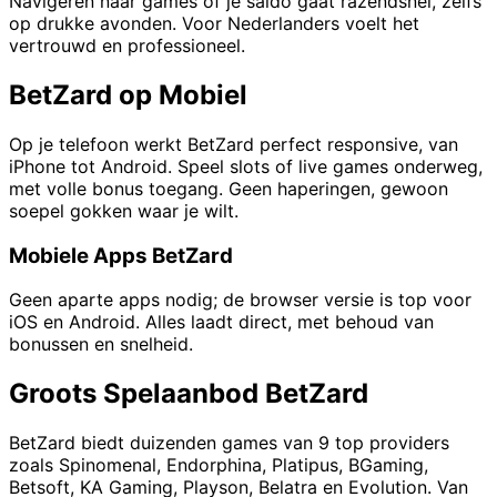
Navigeren naar games of je saldo gaat razendsnel, zelfs
op drukke avonden. Voor Nederlanders voelt het
vertrouwd en professioneel.
BetZard op Mobiel
Op je telefoon werkt BetZard perfect responsive, van
iPhone tot Android. Speel slots of live games onderweg,
met volle bonus toegang. Geen haperingen, gewoon
soepel gokken waar je wilt.
Mobiele Apps BetZard
Geen aparte apps nodig; de browser versie is top voor
iOS en Android. Alles laadt direct, met behoud van
bonussen en snelheid.
Groots Spelaanbod BetZard
BetZard biedt duizenden games van 9 top providers
zoals Spinomenal, Endorphina, Platipus, BGaming,
Betsoft, KA Gaming, Playson, Belatra en Evolution. Van