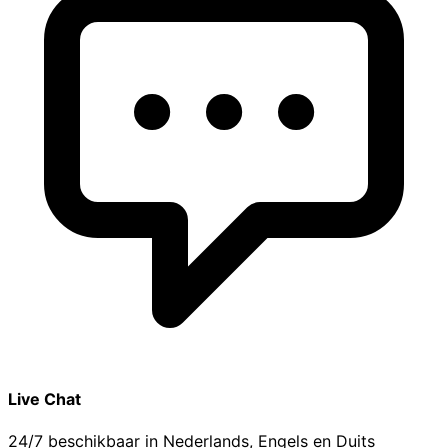
Live Chat
24/7 beschikbaar in Nederlands, Engels en Duits