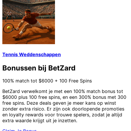
Tennis Weddenschappen
Bonussen bij BetZard
100% match tot $6000 + 100 Free Spins
BetZard verwelkomt je met een 100% match bonus tot
$6000 plus 100 free spins, en een 300% bonus met 300
free spins. Deze deals geven je meer kans op winst
zonder extra risico. Er zijn ook doorlopende promoties
en loyalty rewards voor trouwe spelers, zodat je altijd
extra waarde krijgt uit je inzetten.