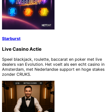
Starburst
Live Casino Actie
Speel blackjack, roulette, baccarat en poker met live
dealers van Evolution. Het voelt als een echt casino in
Amsterdam, met Nederlandse support en hoge stakes
zonder CRUKS.