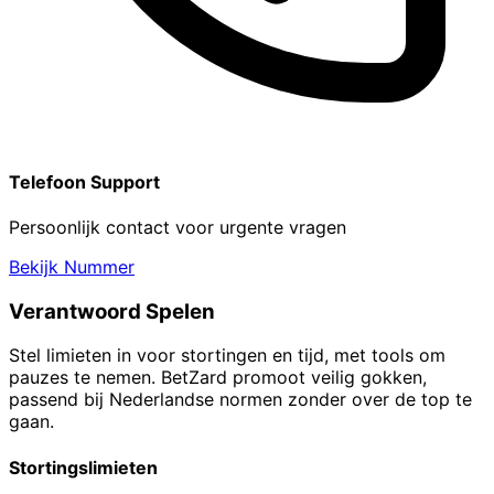
Telefoon Support
Persoonlijk contact voor urgente vragen
Bekijk Nummer
Verantwoord Spelen
Stel limieten in voor stortingen en tijd, met tools om
pauzes te nemen. BetZard promoot veilig gokken,
passend bij Nederlandse normen zonder over de top te
gaan.
Stortingslimieten