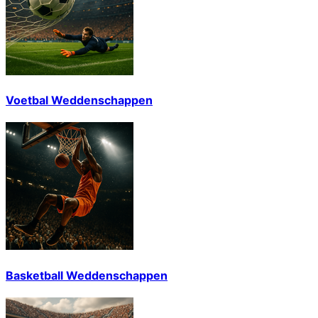
Voetbal Weddenschappen
Basketball Weddenschappen