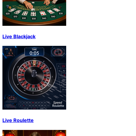
Live Blackjack
Live Roulette