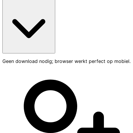
Geen download nodig; browser werkt perfect op mobiel.