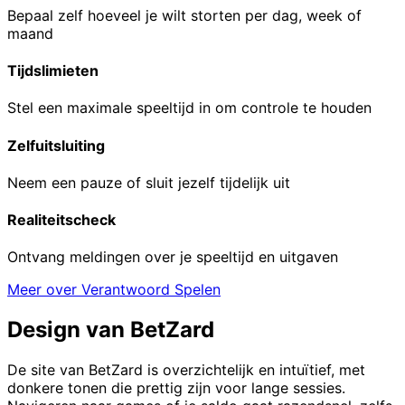
Bepaal zelf hoeveel je wilt storten per dag, week of
maand
Tijdslimieten
Stel een maximale speeltijd in om controle te houden
Zelfuitsluiting
Neem een pauze of sluit jezelf tijdelijk uit
Realiteitscheck
Ontvang meldingen over je speeltijd en uitgaven
Meer over Verantwoord Spelen
Design van BetZard
De site van BetZard is overzichtelijk en intuïtief, met
donkere tonen die prettig zijn voor lange sessies.